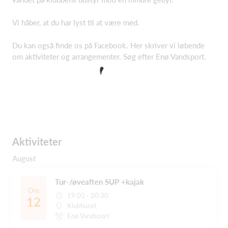
Vi håber, at du har lyst til at være med.
Du kan også finde os på Facebook. Her skriver vi løbende
om aktiviteter og arrangementer. Søg efter Enø Vandsport.
Aktiviteter
August
Tur-/øveaften SUP +kajak
Ons
19:00 - 20:30
12
Klubhuset
Enø Vandsport