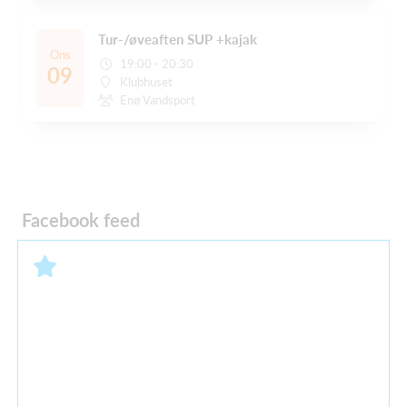
Tur-/øveaften SUP +kajak
Ons
19:00 - 20:30
09
Klubhuset
Enø Vandsport
Facebook feed